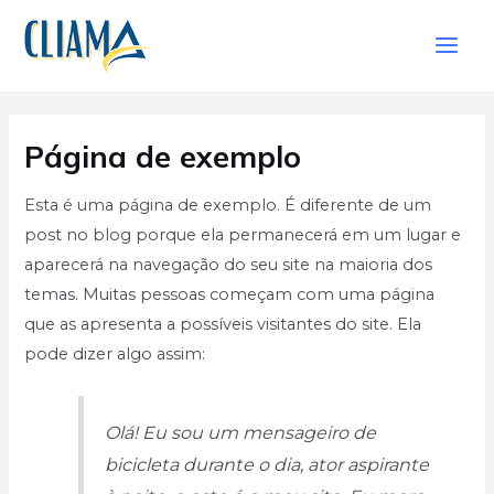
Ir
Main
para
Men
o
conteúdo
Página de exemplo
Esta é uma página de exemplo. É diferente de um
post no blog porque ela permanecerá em um lugar e
aparecerá na navegação do seu site na maioria dos
temas. Muitas pessoas começam com uma página
que as apresenta a possíveis visitantes do site. Ela
pode dizer algo assim:
Olá! Eu sou um mensageiro de
bicicleta durante o dia, ator aspirante