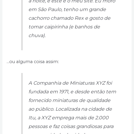
à noite, e este é o meu site. Eu moro
em São Paulo, tenho um grande
cachorro chamado Rex e gosto de
tomar caipirinha (e banhos de
chuva).
…ou alguma coisa assim:
A Companhia de Miniaturas XYZ foi
fundada em 1971, e desde então tem
fornecido miniaturas de qualidade
ao público. Localizada na cidade de
Itu, a XYZ emprega mais de 2.000
pessoas e faz coisas grandiosas para