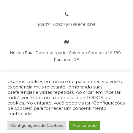
(61) 3711-6082 / (61) 99848-3391
Núcleo Rural Desembargador Colombo Cerqueira N° 580 -
Paranoá - DF
Usamos cookies em nosso site para oferecer a você a
experiência mais relevante, lembrando suas
preferências e visitas repetidas. Ao clicar em “Aceitar
tudo”, você concorda com o uso de TODOS os
cookies. No entanto, você pode visitar "Configurações
de cookies" para fornecer um consentimento
Copyright © 2026 Cliama
controlado.
Por:
Configurações de Cookies
Aceitar tudo