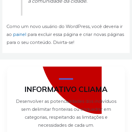
a comunidade da cidade.
Como um novo usuário do WordPress, você deveria ir
ao
painel
para excluir essa página e criar novas páginas
para o seu conteúdo. Divirta-se!
INFORMATIVO CLIAMA
Desenvolver as potencialidades dos indivíduos
sem delimitar fronteiras ou enquadrar em
categorias, respeitando as limitações e
necessidades de cada um.