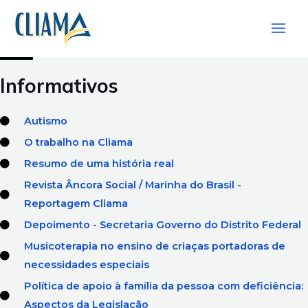
Ir
Main
para
Men
o
conteúdo
Informativos
Autismo
O trabalho na Cliama
Resumo de uma história real
Revista Âncora Social / Marinha do Brasil -
Reportagem Cliama
Depoimento - Secretaria Governo do Distrito Federal
Musicoterapia no ensino de criaças portadoras de
necessidades especiais
Política de apoio à família da pessoa com deficiência:
Aspectos da Legislação